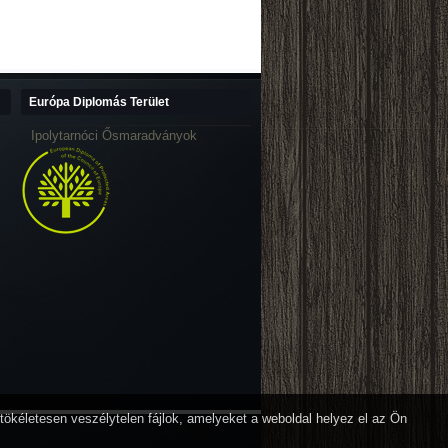
Európa Diplomás Terület
Ipolytarnóci Ősmaradványok
 tökéletesen veszélytelen fájlok, amelyeket a weboldal helyez el az Ön