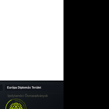
Európa Diplomás Terület
Ipolytarnóci Ősmaradványok