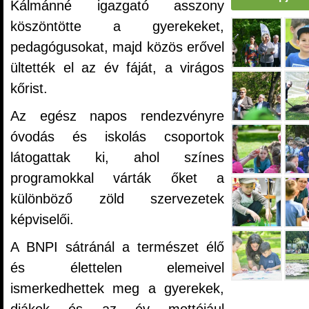
Kálmánné igazgató asszony
köszöntötte a gyerekeket,
pedagógusokat, majd közös erővel
ültették el az év fáját, a virágos
kőrist.
Az egész napos rendezvényre
óvodás és iskolás csoportok
látogattak ki, ahol színes
programokkal várták őket a
különböző zöld szervezetek
képviselői.
A BNPI sátránál a természet élő
és élettelen elemeivel
ismerkedhettek meg a gyerekek,