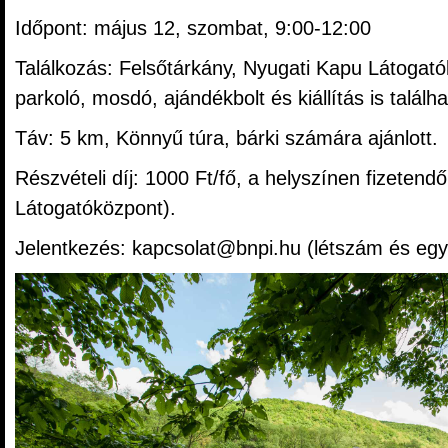
Időpont: május 12, szombat, 9:00-12:00
Találkozás: Felsőtárkány, Nyugati Kapu Látogatók
parkoló, mosdó, ajándékbolt és kiállítás is találha
Táv: 5 km, Könnyű túra, bárki számára ajánlott.
Részvételi díj: 1000 Ft/fő, a helyszínen fizetend
Látogatóközpont).
Jelentkezés: kapcsolat@bnpi.hu (létszám és egy