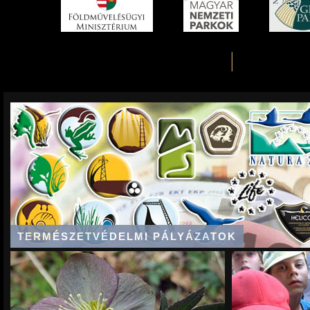
TERMÉSZETVÉDELMI PÁLYÁZATOK