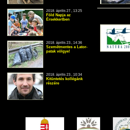
2018. április 27., 13:25
Natura 2000
Föld Napja az
Érsekkertben
2018. április 23., 14:36
Szemétmentes a Lator-
patak völgye!
2018. április 23., 10:34
Kitüntetés kollégánk
részére
Együttműködő partnereink